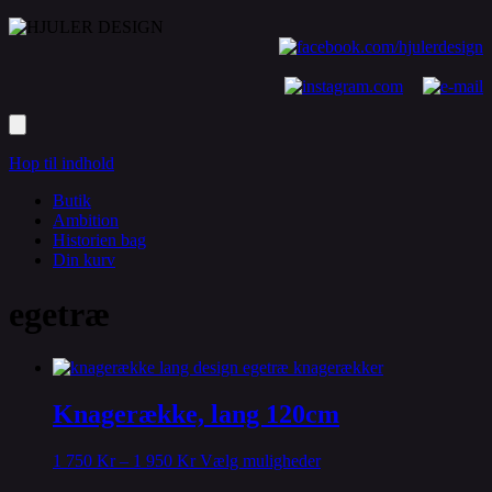
Hop til indhold
Butik
Ambition
Historien bag
Din kurv
egetræ
Knagerække, lang 120cm
Dette
1 750
Kr
–
1 950
Kr
Vælg muligheder
vare